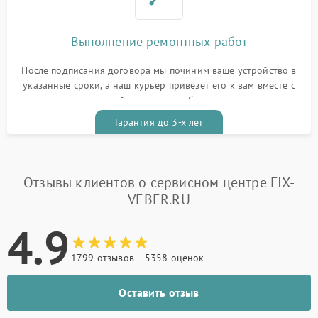
Выполнение ремонтных работ
После подписания договора мы починим ваше устройство в
указанные сроки, а наш курьер привезет его к вам вместе с
гарантийным талоном бесплатно
Гарантия до 3-х лет
Отзывы клиентов о сервисном центре FIX-
VEBER.RU
4.9
1799 отзывов
5358 оценок
Оставить отзыв