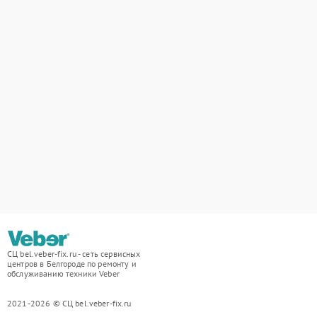
СЦ bel.veber-fix.ru - сеть сервисных
центров в Белгороде по ремонту и
обслуживанию техники Veber
2021-2026 © СЦ bel.veber-fix.ru