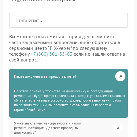
Вы можете ознакомиться с приведенными ниже
часто задаваемыми вопросами, либо обратиться в
сервисный центр “FIX-Veber” по следующему
телефону
+7 (800) 301-55-83
если не нашли ответ на
свой вопрос.
Какие документы вы предоставляете?
На этапе приема устройства на диагностику и последующий
ремонт вам будет предоставлен заказ-наряд с указанием страховых
обязательств на ваше устройство. Далее, после выполнения работ
по ремонту техники, вы получите акт выполненных работ и
гарантийный талон.
Я уже знаю в чем неисправность и какой
ремонт необходим. Для чего проводить
диагностику?