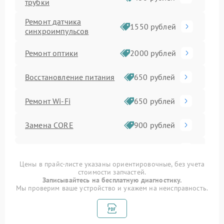
трубки
Ремонт датчика
1550 рублей
синхроимпульсов
Ремонт оптики
2000 рублей
Восстановление питания
650 рублей
Ремонт Wi-Fi
650 рублей
Замена CORE
900 рублей
Ремонт контроллеров
590 рублей
Цены в прайс-листе указаны ориентировочные, без учета
стоимости запчастей.
Замена аккумулятора
590 рублей
Записывайтесь на бесплатную диагностику.
Мы проверим ваше устройство и укажем на неисправность.
Ремонт встроенного
дальнометра и других
750 рублей
устройств