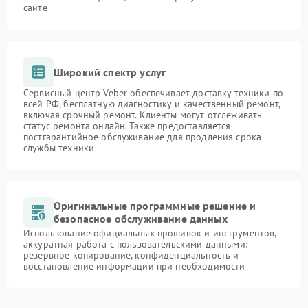
сайте
Широкий спектр услуг
Сервисный центр Veber обеспечивает доставку техники по
всей РФ, бесплатную диагностику и качественный ремонт,
включая срочный ремонт. Клиенты могут отслеживать
статус ремонта онлайн. Также предоставляется
постгарантийное обслуживание для продления срока
службы техники
Оригинальные программные решение и
безопасное обслуживание данных
Использование официальных прошивок и инструментов,
аккуратная работа с пользовательскими данными:
резервное копирование, конфиденциальность и
восстановление информации при необходимости